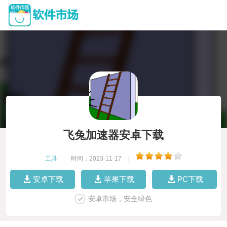
飞兔加速器安卓下载
工具
|
时间：2023-11-17
|
安卓下载
苹果下载
PC下载
安卓市场，安全绿色