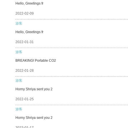
Hello, Greetings fr
2022-02-09
游客
Hello, Greetings fr
2022-01-31
游客
BREAKING! Portable CO2
2022-01-28
游客
Horny Shriya sent you 2
2022-01-25
游客
Horny Shriya sent you 2
2022-01-17