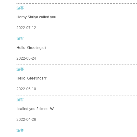
游客
Horny Shriya called you
2022-07-12
游客
Hello, Greetings fr
2022-05-24
游客
Hello, Greetings fr
2022-05-10
游客
I called you 2 times. W
2022-04-26
游客