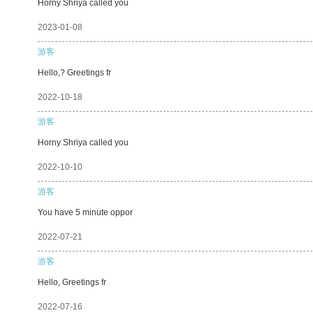
Horny Shriya called you
2023-01-08
游客
Hello,? Greetings fr
2022-10-18
游客
Horny Shriya called you
2022-10-10
游客
You have 5 minute oppor
2022-07-21
游客
Hello, Greetings fr
2022-07-16