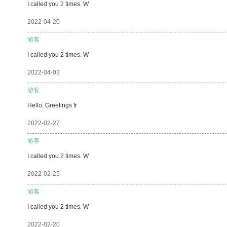
I called you 2 times. W
2022-04-20
游客
I called you 2 times. W
2022-04-03
游客
Hello, Greetings fr
2022-02-27
游客
I called you 2 times. W
2022-02-25
游客
I called you 2 times. W
2022-02-20