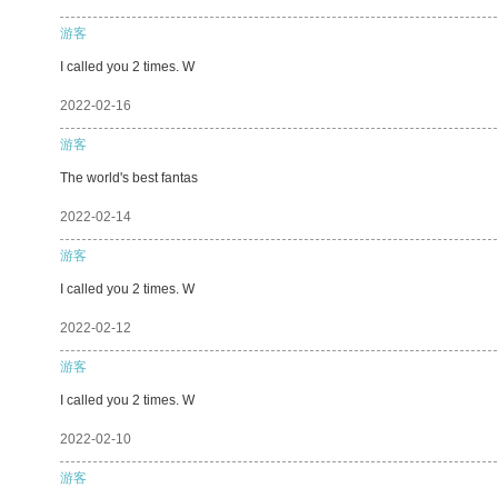
游客
I called you 2 times. W
2022-02-16
游客
The world's best fantas
2022-02-14
游客
I called you 2 times. W
2022-02-12
游客
I called you 2 times. W
2022-02-10
游客