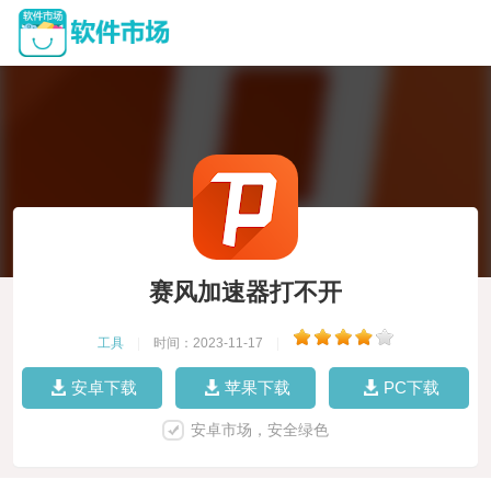
赛风加速器打不开
工具
|
时间：2023-11-17
|
安卓下载
苹果下载
PC下载
安卓市场，安全绿色