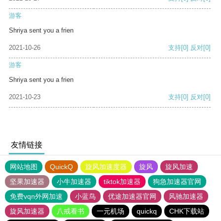
游客
Shriya sent you a frien
2021-10-26
支持
[0]
反对
[0]
游客
Shriya sent you a frien
2021-10-23
支持
[0]
反对
[0]
友情链接
网站地图
QuickQ
旋风加速度器
旋风
旋风加速
坚果加速器
小牛加速器
tiktok加速器
狗急加速器官网
免费vqn外网加速
小蓝鸟
优途加速器官网
风驰加速器
旋风加速器
八戒看书
一元机场
quickq
CHK下载站