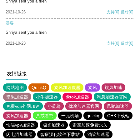
Shriya sent you a frien
2021-10-26
支持
[0]
反对
[0]
游客
Shriya sent you a frien
2021-10-23
支持
[0]
反对
[0]
友情链接
网站地图
QuickQ
旋风加速度器
旋风
旋风加速
坚果加速器
小牛加速器
tiktok加速器
狗急加速器官网
免费vqn外网加速
小蓝鸟
优途加速器官网
风驰加速器
旋风加速器
八戒看书
一元机场
quickq
CHK下载站
快喵vpv加速器
极光加速器
雷霆加速免费永久
闪电猫加速器
智康汉化软件下载站
油管加速器