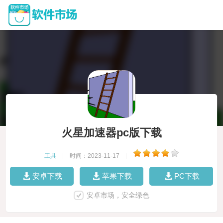
火星加速器pc版下载
工具
|
时间：2023-11-17
|
安卓下载
苹果下载
PC下载
安卓市场，安全绿色