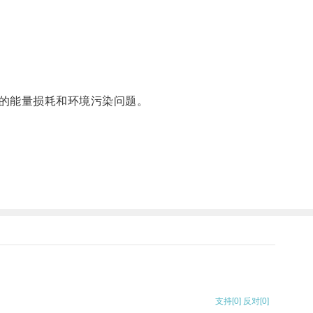
的能量损耗和环境污染问题。
支持
[0]
反对
[0]