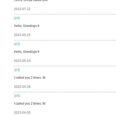
2022-07-12
游客
Hello, Greetings fr
2022-05-24
游客
Hello, Greetings fr
2022-05-10
游客
I called you 2 times. W
2022-04-26
游客
I called you 2 times. W
2022-04-20