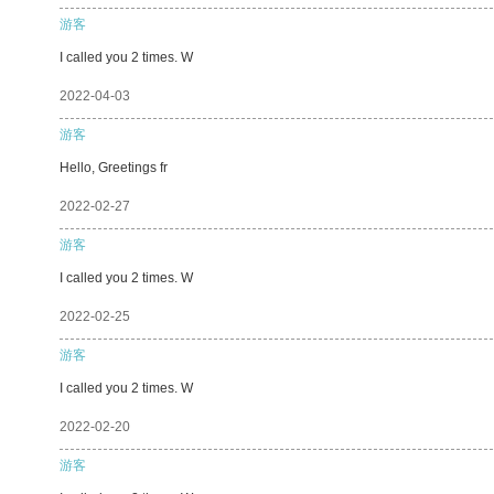
游客
I called you 2 times. W
2022-04-03
游客
Hello, Greetings fr
2022-02-27
游客
I called you 2 times. W
2022-02-25
游客
I called you 2 times. W
2022-02-20
游客