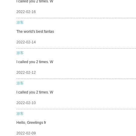
I called you 2 times. W
2022-02-16
游客
The world's best fantas
2022-02-14
游客
I called you 2 times. W
2022-02-12
游客
I called you 2 times. W
2022-02-10
游客
Hello, Greetings fr
2022-02-09