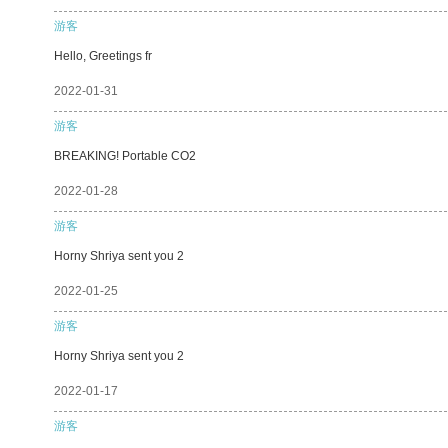
游客
Hello, Greetings fr
2022-01-31
游客
BREAKING! Portable CO2
2022-01-28
游客
Horny Shriya sent you 2
2022-01-25
游客
Horny Shriya sent you 2
2022-01-17
游客