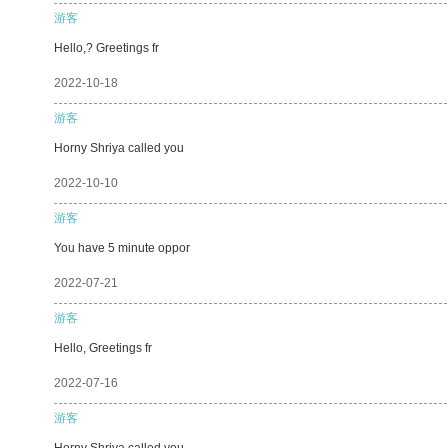
游客
Hello,? Greetings fr
2022-10-18
游客
Horny Shriya called you
2022-10-10
游客
You have 5 minute oppor
2022-07-21
游客
Hello, Greetings fr
2022-07-16
游客
Horny Shriya called you