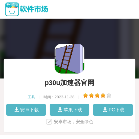
p30u加速器官网
工具
|
时间：2023-11-28
|
安卓下载
苹果下载
PC下载
安卓市场，安全绿色