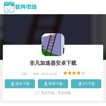
非凡加速器安卓下载
工具
|
时间：2023-12-04
|
安卓下载
苹果下载
PC下载
安卓市场，安全绿色