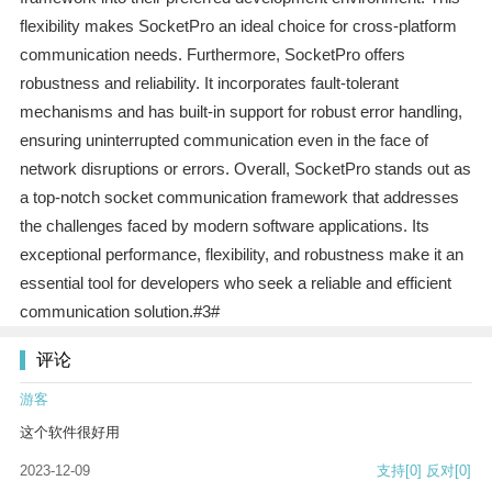
flexibility makes SocketPro an ideal choice for cross-platform
communication needs. Furthermore, SocketPro offers
robustness and reliability. It incorporates fault-tolerant
mechanisms and has built-in support for robust error handling,
ensuring uninterrupted communication even in the face of
network disruptions or errors. Overall, SocketPro stands out as
a top-notch socket communication framework that addresses
the challenges faced by modern software applications. Its
exceptional performance, flexibility, and robustness make it an
essential tool for developers who seek a reliable and efficient
communication solution.#3#
评论
游客
这个软件很好用
2023-12-09
支持
[0]
反对
[0]