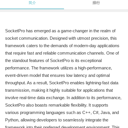
简介
排行
SocketPro has emerged as a game-changer in the realm of
socket communication. Designed with utmost precision, this
framework caters to the demands of modern-day applications
that require fast and reliable communication channels. One of
the standout features of SocketPro is its exceptional
performance. The framework utilizes a high-performance,
event-driven model that ensures low latency and optimal
throughput. As a result, SocketPro enables lightning-fast data
transmission, making it highly suitable for applications that
involve real-time data exchange. In addition to its performance,
SocketPro also boasts remarkable flexibility. It supports
various programming languages such as C++, C#, Java, and
Python, allowing developers to seamlessly integrate the
framework into their preferred development environment. This