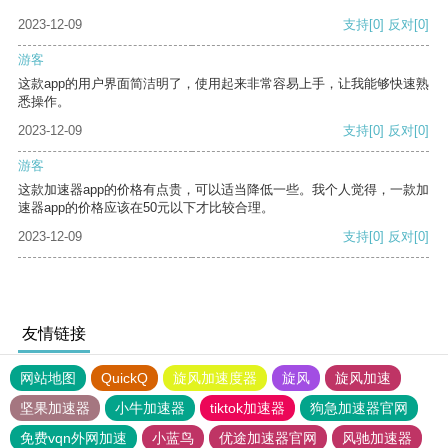
2023-12-09
支持
[0]
反对
[0]
游客
这款app的用户界面简洁明了，使用起来非常容易上手，让我能够快速熟
悉操作。
2023-12-09
支持
[0]
反对
[0]
游客
这款加速器app的价格有点贵，可以适当降低一些。我个人觉得，一款加
速器app的价格应该在50元以下才比较合理。
2023-12-09
支持
[0]
反对
[0]
友情链接
网站地图
QuickQ
旋风加速度器
旋风
旋风加速
坚果加速器
小牛加速器
tiktok加速器
狗急加速器官网
免费vqn外网加速
小蓝鸟
优途加速器官网
风驰加速器