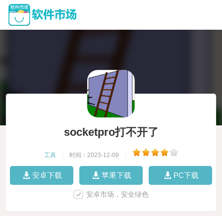
socketpro打不开了
工具
|
时间：2023-12-09
|
安卓下载
苹果下载
PC下载
安卓市场，安全绿色