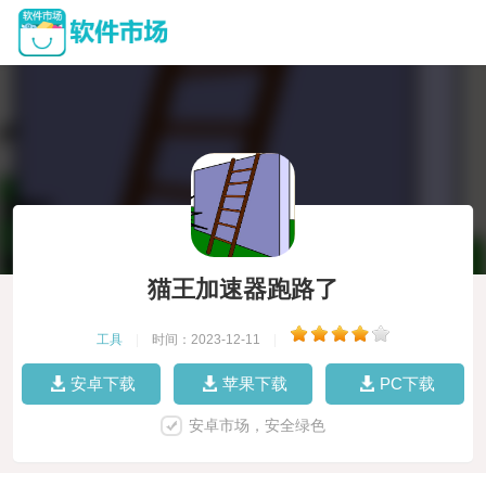
猫王加速器跑路了
工具
|
时间：2023-12-11
|
安卓下载
苹果下载
PC下载
安卓市场，安全绿色