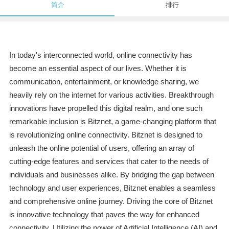
简介
排行
In today's interconnected world, online connectivity has
become an essential aspect of our lives. Whether it is
communication, entertainment, or knowledge sharing, we
heavily rely on the internet for various activities. Breakthrough
innovations have propelled this digital realm, and one such
remarkable inclusion is Bitznet, a game-changing platform that
is revolutionizing online connectivity. Bitznet is designed to
unleash the online potential of users, offering an array of
cutting-edge features and services that cater to the needs of
individuals and businesses alike. By bridging the gap between
technology and user experiences, Bitznet enables a seamless
and comprehensive online journey. Driving the core of Bitznet
is innovative technology that paves the way for enhanced
connectivity. Utilizing the power of Artificial Intelligence (AI) and