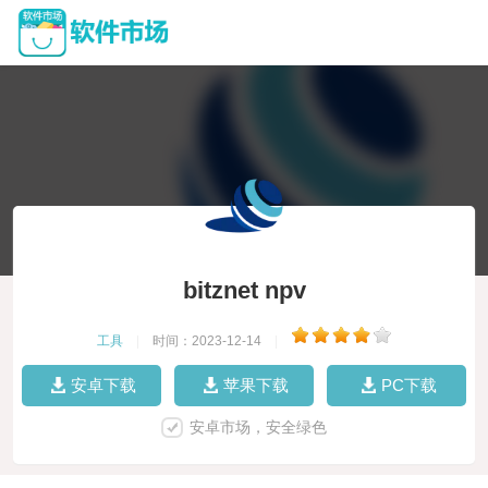
bitznet npv
工具
|
时间：2023-12-14
|
安卓下载
苹果下载
PC下载
安卓市场，安全绿色