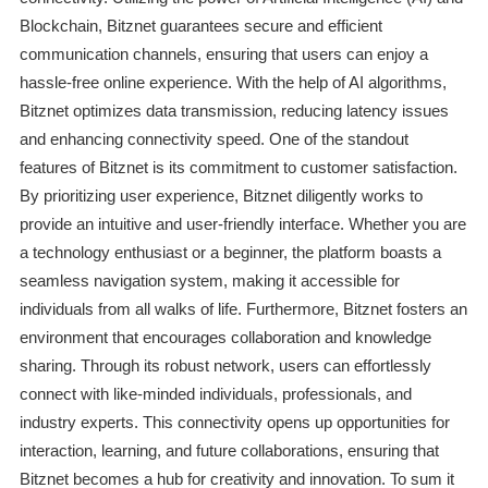
Blockchain, Bitznet guarantees secure and efficient
communication channels, ensuring that users can enjoy a
hassle-free online experience. With the help of AI algorithms,
Bitznet optimizes data transmission, reducing latency issues
and enhancing connectivity speed. One of the standout
features of Bitznet is its commitment to customer satisfaction.
By prioritizing user experience, Bitznet diligently works to
provide an intuitive and user-friendly interface. Whether you are
a technology enthusiast or a beginner, the platform boasts a
seamless navigation system, making it accessible for
individuals from all walks of life. Furthermore, Bitznet fosters an
environment that encourages collaboration and knowledge
sharing. Through its robust network, users can effortlessly
connect with like-minded individuals, professionals, and
industry experts. This connectivity opens up opportunities for
interaction, learning, and future collaborations, ensuring that
Bitznet becomes a hub for creativity and innovation. To sum it