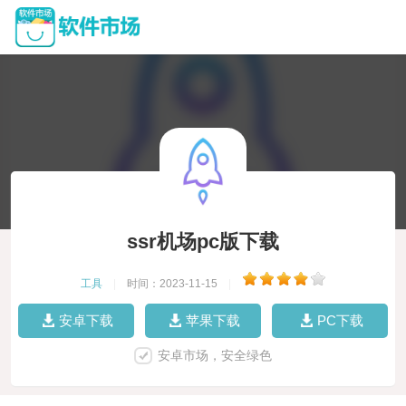
ssr机场pc版下载
工具
|
时间：2023-11-15
|
安卓下载
苹果下载
PC下载
安卓市场，安全绿色