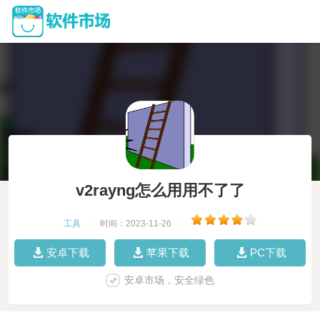
v2rayng怎么用用不了了
工具
|
时间：2023-11-26
|
安卓下载
苹果下载
PC下载
安卓市场，安全绿色