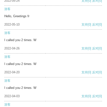
2022-05-24
支持
[0]
反对
[0]
游客
Hello, Greetings fr
2022-05-10
支持
[0]
反对
[0]
游客
I called you 2 times. W
2022-04-26
支持
[0]
反对
[0]
游客
I called you 2 times. W
2022-04-20
支持
[0]
反对
[0]
游客
I called you 2 times. W
2022-04-03
支持
[0]
反对
[0]
游客