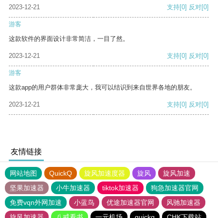
2023-12-21
支持
[0]
反对
[0]
游客
这款软件的界面设计非常简洁，一目了然。
2023-12-21
支持
[0]
反对
[0]
游客
这款app的用户群体非常庞大，我可以结识到来自世界各地的朋友。
2023-12-21
支持
[0]
反对
[0]
友情链接
网站地图
QuickQ
旋风加速度器
旋风
旋风加速
坚果加速器
小牛加速器
tiktok加速器
狗急加速器官网
免费vqn外网加速
小蓝鸟
优途加速器官网
风驰加速器
旋风加速器
八戒看书
一元机场
quickq
CHK下载站