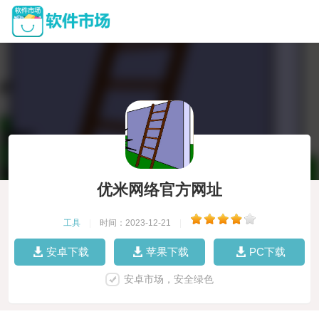
优米网络官方网址
工具
|
时间：2023-12-21
|
安卓下载
苹果下载
PC下载
安卓市场，安全绿色