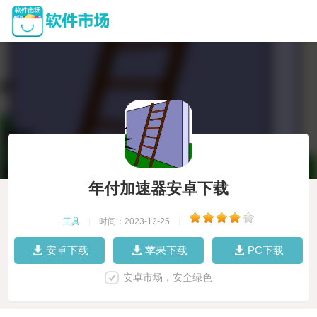
年付加速器安卓下载
工具
|
时间：2023-12-25
|
安卓下载
苹果下载
PC下载
安卓市场，安全绿色