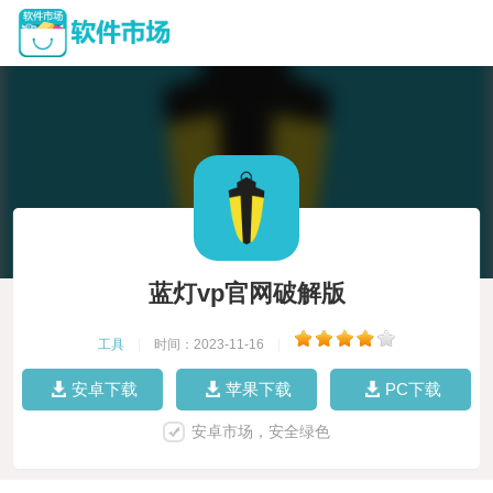
蓝灯vp官网破解版
工具
|
时间：2023-11-16
|
安卓下载
苹果下载
PC下载
安卓市场，安全绿色