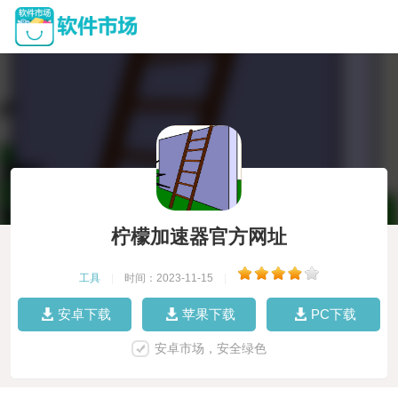
柠檬加速器官方网址
工具
|
时间：2023-11-15
|
安卓下载
苹果下载
PC下载
安卓市场，安全绿色