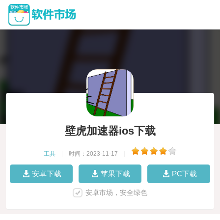
壁虎加速器ios下载
工具
|
时间：2023-11-17
|
安卓下载
苹果下载
PC下载
安卓市场，安全绿色