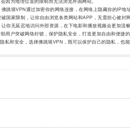
会因为地理位置的限制而无法浏览外国网站。
：佛跳墙VPN通过加密你的网络连接，在网络上隐藏你的IP地
突破国家限制，让你自由浏览各类网站和APP，无需担心被封
，让你无延迟地访问外部资源，在下电影和播放视频会更加流
助用户突破网络封锁，保护隐私安全，打造更加自由和便捷的
私和安全，选择佛跳墙VPN，既可以保护自己的隐私，也能