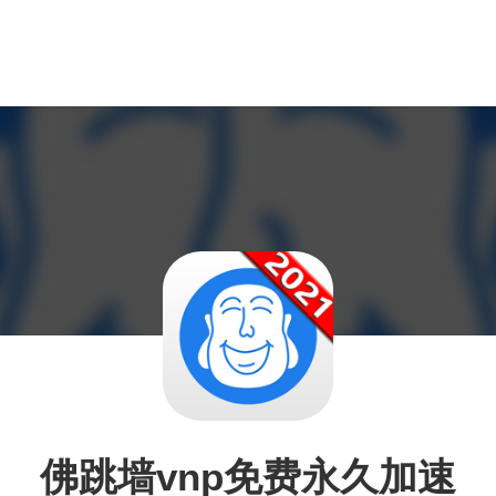
佛跳墙vnp免费永久加速