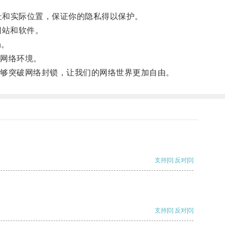
址和实际位置，保证你的隐私得以保护。
网站和软件。
畅。
网络环境。
够突破网络封锁，让我们的网络世界更加自由。
支持
[0]
反对
[0]
支持
[0]
反对
[0]