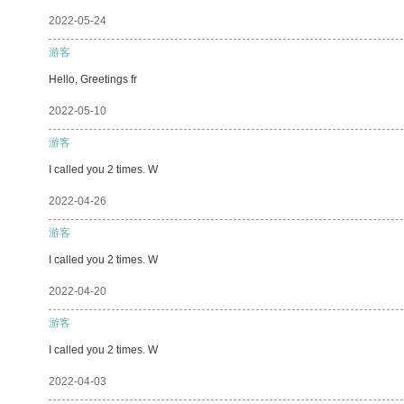
2022-05-24
游客
Hello, Greetings fr
2022-05-10
游客
I called you 2 times. W
2022-04-26
游客
I called you 2 times. W
2022-04-20
游客
I called you 2 times. W
2022-04-03