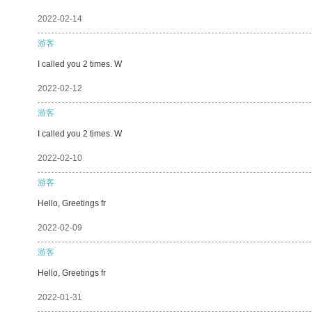
2022-02-14
游客
I called you 2 times. W
2022-02-12
游客
I called you 2 times. W
2022-02-10
游客
Hello, Greetings fr
2022-02-09
游客
Hello, Greetings fr
2022-01-31