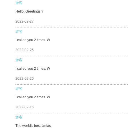
游客
Hello, Greetings fr
2022-02-27
游客
I called you 2 times. W
2022-02-25
游客
I called you 2 times. W
2022-02-20
游客
I called you 2 times. W
2022-02-16
游客
The world's best fantas